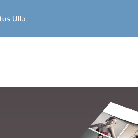
tus Ulla